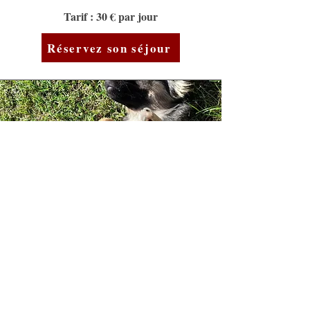
Tarif : 30 € par jour
Réservez son séjour
Services à la carte :