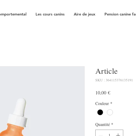
comportemental
Les cours canins
Aire de jeux
Pension canine fa
Article
SKU : 364115376135191
Prix
10,00 €
Couleur
*
Quantité
*