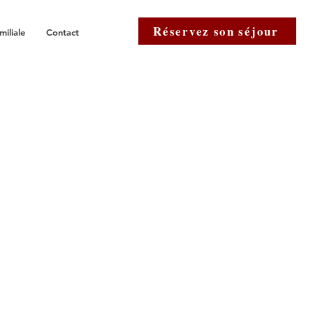
Réservez son séjour
miliale
Contact