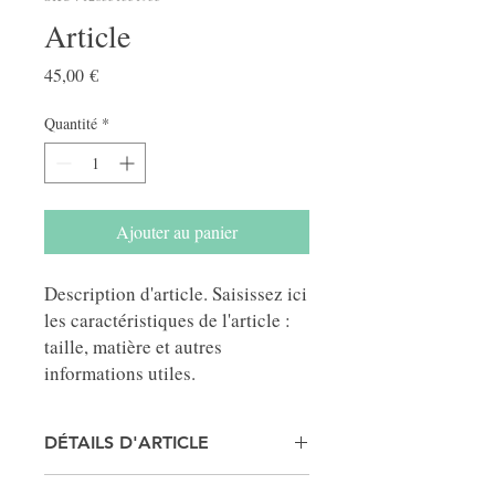
Article
Prix
45,00 €
Quantité
*
Ajouter au panier
Description d'article. Saisissez ici 
les caractéristiques de l'article : 
taille, matière et autres 
informations utiles.
DÉTAILS D'ARTICLE
Détails d'article. Saisissez ici les